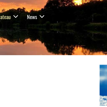
ateau
News