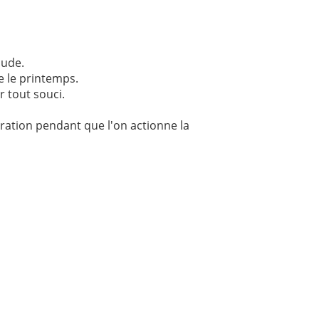
aude.
e le printemps.
r tout souci.
piration pendant que l'on actionne la