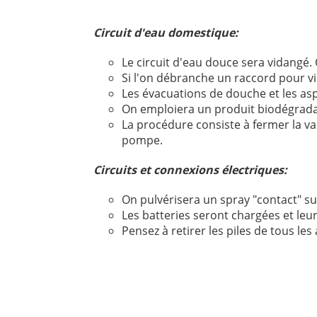
Circuit d'eau domestique:
Le circuit d'eau douce sera vidangé.
Si l'on débranche un raccord pour vi
Les évacuations de douche et les aspi
On emploiera un produit biodégradabl
La procédure consiste à fermer la van
pompe.
Circuits et connexions électriques:
On pulvérisera un spray "contact" su
Les batteries seront chargées et leu
Pensez à retirer les piles de tous les