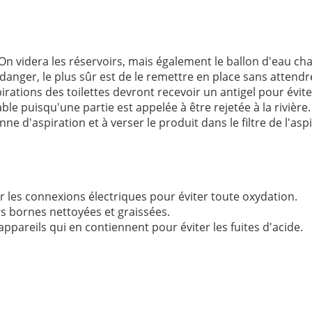
 On videra les réservoirs, mais également le ballon d'eau ch
danger, le plus sûr est de le remettre en place sans attendr
rations des toilettes devront recevoir un antigel pour évite
e puisqu'une partie est appelée à être rejetée à la rivière.
ne d'aspiration et à verser le produit dans le filtre de l'as
r les connexions électriques pour éviter toute oxydation.
rs bornes nettoyées et graissées.
 appareils qui en contiennent pour éviter les fuites d'acide.