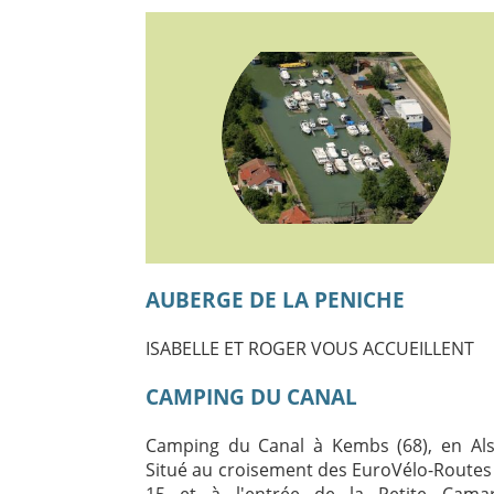
AUBERGE DE LA PENICHE
ISABELLE ET ROGER VOUS ACCUEILLENT
CAMPING DU CANAL
Camping du Canal à Kembs (68), en Als
Situé au croisement des EuroVélo-Routes 
15 et à l'entrée de la Petite Cama