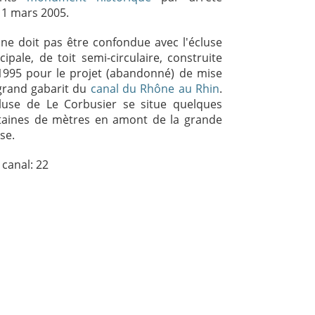
11 mars 2005
.
e ne doit pas être confondue avec l'écluse
cipale, de toit semi-circulaire, construite
1995 pour le projet (abandonné) de mise
grand gabarit du
canal du Rhône au Rhin
.
cluse de Le Corbusier se situe quelques
taines de mètres en amont de la grande
se.
 canal: 22