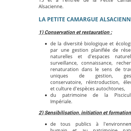
Alsacienne.
LA PETITE CAMARGUE ALSACIENN
1) Conservation et restauration :
de la diversité biologique et écolog
par une gestion planifiée de rése
naturelles et d'espaces nature
surveillance, connaissance, recher
renaturation dans le sens de tra
uniques de gestion, gest
conservatoire, réintroduction, éle
et culture d'espèces autochtones,
du patrimoine de la Piscicul
Impériale.
2) Sensibilisation, initiation et formation
de tous publics à l'environne
humain et au patrimoine natu