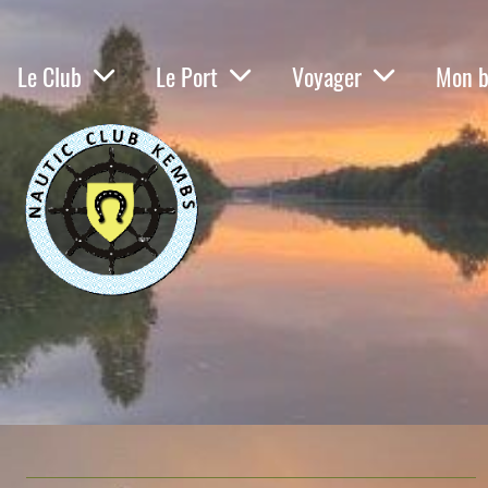
Le Club
Le Port
Voyager
Mon b